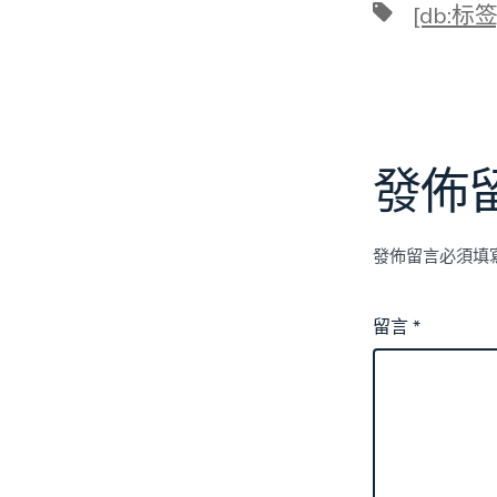
標
[db:标签
籤
發佈
發佈留言必須填
留言
*