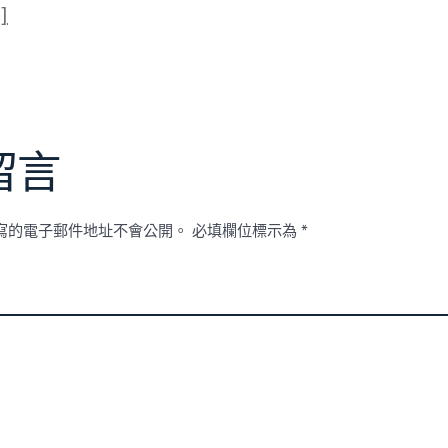
]
留言
寫的電子郵件地址不會公開。
必填欄位標示為
*