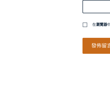
在
瀏覽器