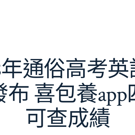
18年通俗高考
布 喜包養ap
可查成績