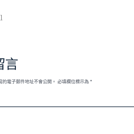
]
留言
寫的電子郵件地址不會公開。
必填欄位標示為
*