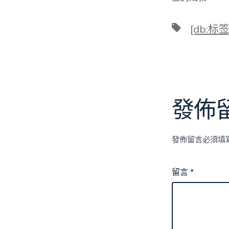
標
[db:标签
籤
發佈
發佈留言必須填
留言
*