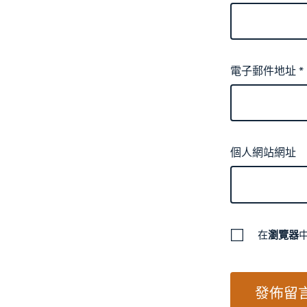
電子郵件地址
*
個人網站網址
在
瀏覽器