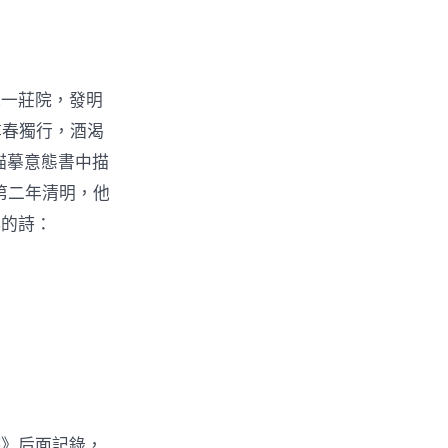
見一莊院，發明
尋春獨行，酒渴
描摹意態書中描
第二年清明，他
典的詩：
詩》后面記錄，