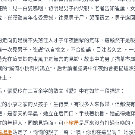
網〉
中
莊院，見一白叟嗚咽，發明是男子的父親。老者告知崔護，
世。崔護聽言年夜受震撼，往見男子尸，哭而禱之，男子遂
的走向仍是脫不失落佳人才子年夜團聚的氣味，這顯然不是
第一次見男子，崔護“以言挑之，不合錯誤，目注者久之”。一
時光在這美妙的東風里是無言的見證。故事中的男子描摹盡
濃的“獨倚小桃斜柯鵠立”，后世讀者腦海中年夜約會把描述漂
身上。
后，張愛玲在三百余字的散文《愛》中有如許一段描述：
里的小康之家的女孩子，生得美，有很多人來做媒，但都沒
吧，是春天的早晨，她立在后門口，手扶著桃樹。她記得她
住的年輕人，同她見過面，可
小樹屋
是歷來沒有打過召喚的
學場地
站定了，悄悄的說了一聲：“噢，你也在這里嗎？”她