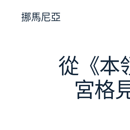
跳
至
挪馬尼亞
主
要
內
容
從《本
宮格見