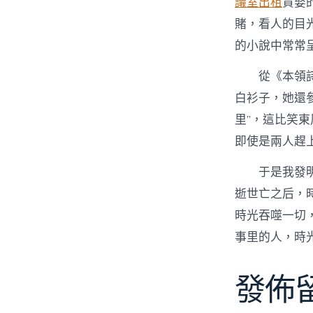
議室出租
貴娶
賭，看人的目
的小說中常常
從《本領
白衫子，她還參
里”，這比笑
即使是兩人趕
于是我發
逝世亡之后，
時光吞噬一切
事里的人，時
發佈