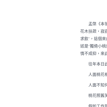
孟棨《本
花木扶疏，寂
求飲”，這個
述是“獨倚小桃
情不成抑，來
往年本日
人面桃花
人面不知
桃花照舊
假如工作