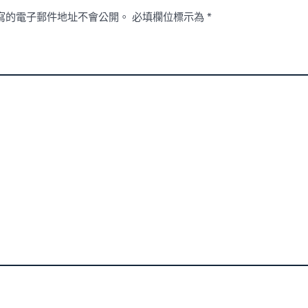
寫的電子郵件地址不會公開。
必填欄位標示為
*