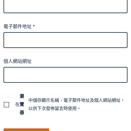
電子郵件地址
*
個人網站網址
瀏
中儲存顯示名稱、電子郵件地址及個人網站網址，
在
覽
以供下次發佈留言時使用。
器