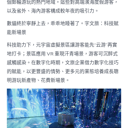
個郵輪游玩的熱門地域。這些對高端濱海度假游客，
以及省外、海內游客構成較年夜的吸引力。
數貓終於寧靜上去，乖乖地睡著了。字文旅：科技賦
能新場景
科技助力下，元宇宙虛擬景區讓游客能先“云游”再實
地打卡；景區應用 VR 重現汗青場景，游客可沉醉式
感觸感染。在數字化時期，文旅企業借力數字化技巧
的賦能，以更豐盛的情勢、更多元的業態培養成長聰
明游玩新產物、花費新場景。