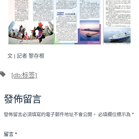
文 | 記者 黎存根
標
[db:标签]
籤
發佈留言
發佈留言必須填寫的電子郵件地址不會公開。
必填欄位標示為
*
留言
*