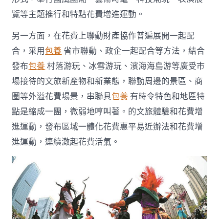
覽等主題推行和特點花費增進運動。
另一方面，在花費上聯動財產協作普遍展開一起配
合，采用
包養
省市聯動、政企一起配合等方法，結合
發布
包養
村落游玩、冰雪游玩、濱海海島游等廣受市
場接待的文旅新產物和新業態，聯動周邊的景區、商
圈等外溢花費場景，串聯具
包養
有時令特色和地區特
點是縮成一團，微弱地哼叫著。的文旅體驗和花費增
進運動，發布區域一體化花費惠平易近辦法和花費增
進運動，連續激起花費活氣。