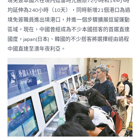
境免簽本國人在境內逗留時光由原72小時和144小時
均延伸為240小時（10天），同時新增21個港口為過
境免簽職員進出境港口，并進一個步驟擴展逗留運動
區域。現在，中國曾經成為不少本國搭客的首選直達
國度，japan(日本)、韓國的不少搭客將選擇經由過程
中國直達至澳年夜利亞。