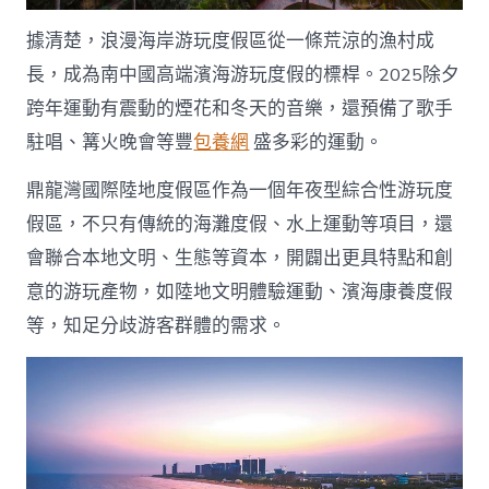
據清楚，浪漫海岸游玩度假區從一條荒涼的漁村成
長，成為南中國高端濱海游玩度假的標桿。2025除夕
跨年運動有震動的煙花和冬天的音樂，還預備了歌手
駐唱、篝火晚會等豐
包養網
盛多彩的運動。
鼎龍灣國際陸地度假區作為一個年夜型綜合性游玩度
假區，不只有傳統的海灘度假、水上運動等項目，還
會聯合本地文明、生態等資本，開闢出更具特點和創
意的游玩產物，如陸地文明體驗運動、濱海康養度假
等，知足分歧游客群體的需求。