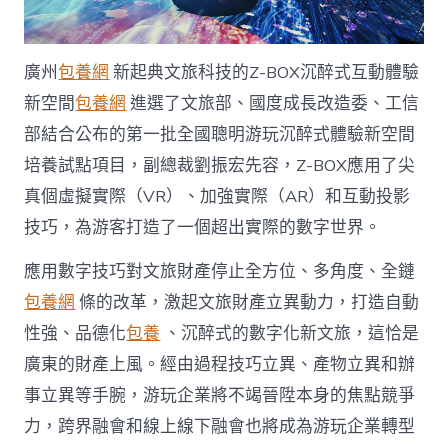
廣州
包養網
新起典文旅科技的Z-BOX沉醉式互動體驗
新空間
包養網
進選了文旅部、國度成長改造委、工信
部結合公布的第一批全國聰明游玩沉醉式體驗新空間
培養試點項目，副總裁劉振宏先容，Z-BOX應用了尖
真個虛擬實際（VR）、加強實際（AR）和互動投影
技巧，為游客打造了一個超出實際的數字世界。
應用數字技巧對文旅財產停止全方位、多角度、全鏈
包養網
條的改革，激起文旅財產立異動力，打造自動
性強、品德化
包養
、沉醉式的數字化新文旅，這恰是
廣東的財產上風。經由過程技巧立異、產物立異和辦
事立異等手腕，游玩企業將不竭晉陞本身的焦點競爭
力，跨界融會和線上線下融會也將成為游玩企業轉型