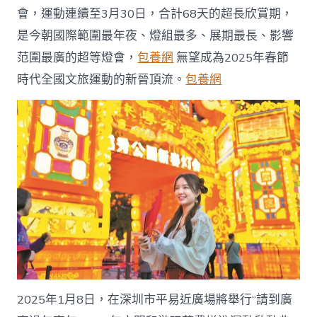
會，運動連續至3月30日，合計68天的超長欣賞期，
是今朝國際範圍最年夜、燈組最多、展期最長、影響
范圍最廣的超等燈會，
包養網
無望成為2025年春節
時代全國文旅運動的新晉頂流。
包養網
2025年1月8日，在深圳市平易近廣場將舉行“請到廣