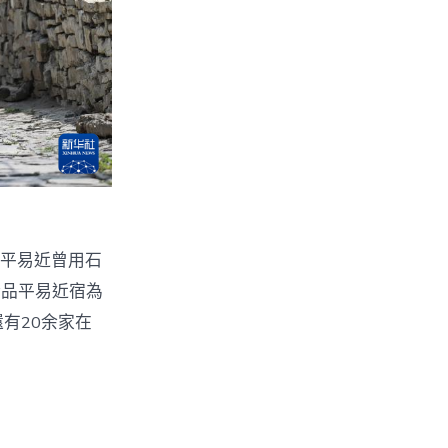
平易近曾用石
精品平易近宿為
有20余家在