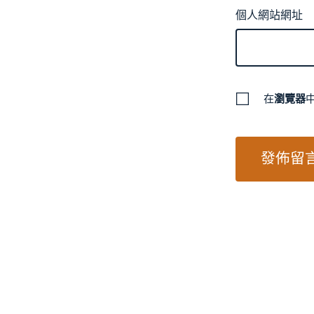
個人網站網址
在
瀏覽器