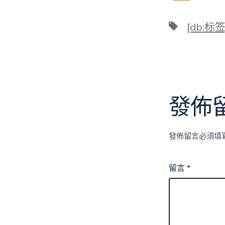
標
[db:标签
籤
發佈
發佈留言必須填
留言
*