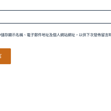
中儲存顯示名稱、電子郵件地址及個人網站網址，以供下次發佈留言