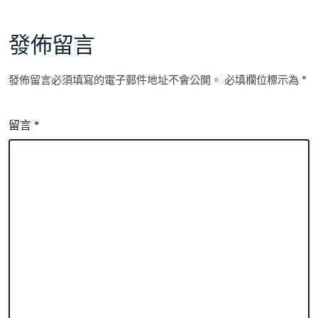
籤
發佈留言
發佈留言必須填寫的電子郵件地址不會公開。
必填欄位標示為
*
留言
*