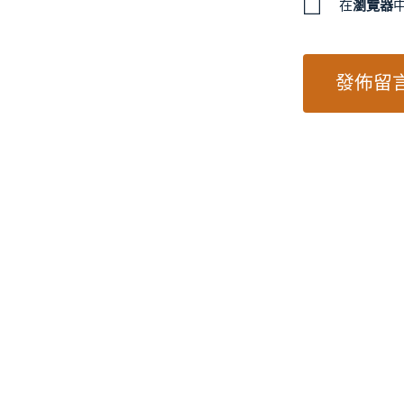
在
瀏覽器