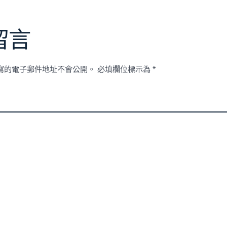
留言
寫的電子郵件地址不會公開。
必填欄位標示為
*