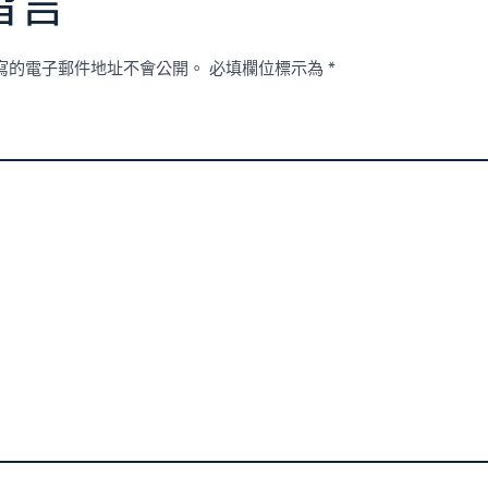
留言
寫的電子郵件地址不會公開。
必填欄位標示為
*