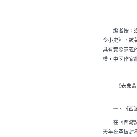
者
編者按：
令小史》，該
具有實際意義
權，中國作家
《表象背
一、《西
在《西游
天年夜圣被封