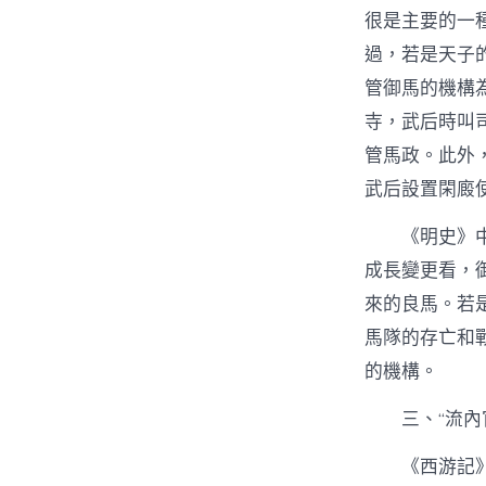
很是主要的一
過，若是天子
管御馬的機構
寺，武后時叫
管馬政。此外
武后設置閑廄
《明史》
成長變更看，
來的良馬。若
馬隊的存亡和
的機構。
三、“流內
《西游記