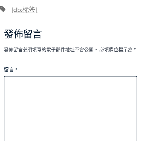
標
[db:标签]
籤
發佈留言
發佈留言必須填寫的電子郵件地址不會公開。
必填欄位標示為
*
留言
*