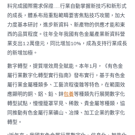
料完成國際需求保證……行業自動掌握新技巧和新形式
的成長，體系布局重點範疇要害焦點技巧攻關，加大
力度基本研討，進步新資料、新產物的供應才能和東
西的品質程度。往年全年我國有色金屬產業新資料營
業支出1.2萬億元，同比增加10%，成為支持行業成長
的新增加極。
數字轉型，提質增效周全賦能。本年1月，《有色金
屬行業數字化轉型實行指南》發布實行，基于有色金
屬行業金屬種類多、工藝流程復雜等特色，在範圍效
應顯明的銅、鋁、鉛、鋅
包養
等種類先行展開數字化
轉型試點，慢慢籠罩罕見、稀散、貴金屬等種類，協
同推動有色金屬行業礦山、冶煉、加工企業的數字化
轉型。