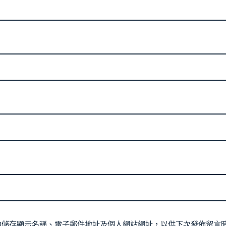
中儲存顯示名稱、電子郵件地址及個人網站網址，以供下次發佈留言