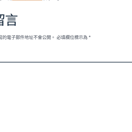
留言
寫的電子郵件地址不會公開。
必填欄位標示為
*