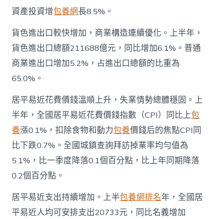
資產投資增
包養網
長8.5%。
貨色進出口較快增加，商業構造連續優化。上半年，
貨色進出口總額211688億元，同比增加6.1%。普通
商業進出口增加5.2%，占進出口總額的比重為
65.0%。
居平易近花費價錢溫順上升，失業情勢總體穩固。上
半年，全國居平易近花費價錢指數（CPI）同比上
包
養
漲0.1%，扣除食物和動力
包養
價錢后的焦點CPI同
比下跌0.7%。全國城鎮查詢拜訪掉業率均勻值為
5.1%，比一季度降落0.1個百分點，比上年同期降落
0.2個百分點。
居平易近支出持續增加。上半
包養網排名
年，全國居
平易近人均可安排支出20733元，同比名義增加