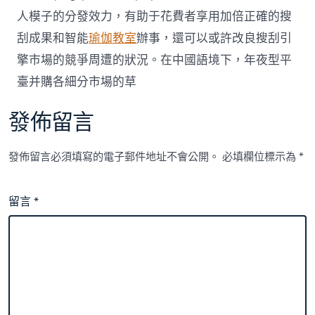
人模子的分發效力，有助于花費者享用加倍正確的搜
刮成果和智能
瑜伽教室
辦事，還可以或許改良搜刮引
擎市場的競爭周遭的狀況。在中國語境下，年夜型平
臺并購各細分市場的草
發佈留言
發佈留言必須填寫的電子郵件地址不會公開。
必填欄位標示為
*
留言
*