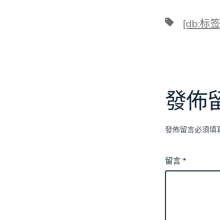
標
[db:标签
籤
發佈
發佈留言必須填
留言
*