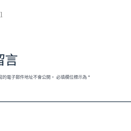
]
留言
寫的電子郵件地址不會公開。
必填欄位標示為
*