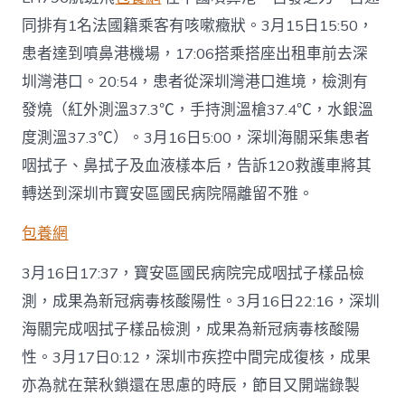
同排有1名法國籍乘客有咳嗽癥狀。3月15日15:50，
患者達到噴鼻港機場，17:06搭乘搭座出租車前去深
圳灣港口。20:54，患者從深圳灣港口進境，檢測有
發燒（紅外測溫37.3℃，手持測溫槍37.4℃，水銀溫
度測溫37.3℃）。3月16日5:00，深圳海關采集患者
咽拭子、鼻拭子及血液樣本后，告訴120救護車將其
轉送到深圳市寶安區國民病院隔離留不雅。
包養網
3月16日17:37，寶安區國民病院完成咽拭子樣品檢
測，成果為新冠病毒核酸陽性。3月16日22:16，深圳
海關完成咽拭子樣品檢測，成果為新冠病毒核酸陽
性。3月17日0:12，深圳市疾控中間完成復核，成果
亦為就在葉秋鎖還在思慮的時辰，節目又開端錄製