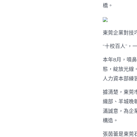
橋。
東莞企業對技
“十校百人”，
本年8月，噴鼻
態，綻放光線
人力資本部練
據清楚，東莞
織部、羊城晚
滿誠意，為企
構造。
張茵蕾是東莞