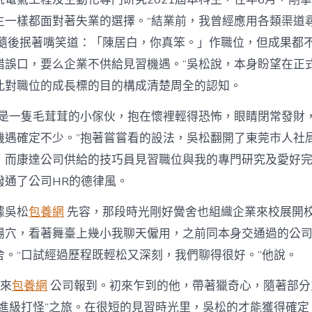
生一樣都面對著失業的選擇。“結業前，我曾經應用各類渠道
隨後抿著嘴笑道：「陳居白，你真笨。」作職位，但成果都
錯誤口，要么企業不供給見習機遇。”吳松說，本身盼望在正
此對職位的成長標的目的構成清楚周全的認知。
非是一隻毛茸茸的小傢伙，抱在懷裡輕得恐怖，眼睛閉常發財
機遇確定不少。”抱著嘗嘗看的設法，吳松翻開了東莞市人社局
，而康達公司供給的技巧員見習職位與我的專門研究及愛好完
撥通了公司HR的德律風。
據吳松
包養網
先容，那段時光剛好黌舍也組織企業來校展開
陽穴，看著舞臺上幾小我聊天僱用，之前同本身交通過的公
舍。“口試經過歷程既輕松又深刻，我們聊得很好。”他說。
松來
包養網
公司報到。初來乍到的他，帶著獵奇心，隨著部分
“進級打怪”之旅。在很短的見習時光里，吳松的才能獲得確定