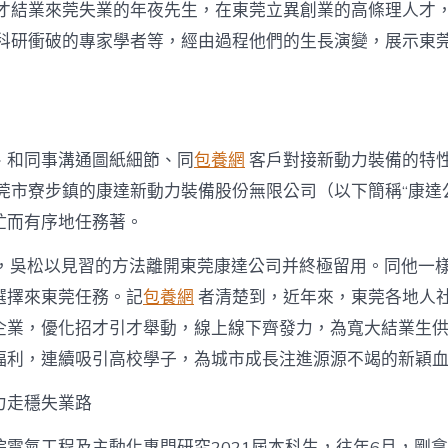
中
才結業來莞失業的年夜先生，在東莞立異創業的高條理人才
科研衝破的專家學者等，經由過程他們的生長演變，展示東
、和同事溝通圖紙細節、同
包養網
客戶對接新動力裝備的特性
莞市寮步鎮的康達新動力裝備股份無限公司（以下簡稱“康達
忙而有序地任務著。
月，吳松以見習的方法離開東莞康達公司并終極留用。同他一
選擇來東莞任務。記
包養網
者清楚到，近年來，東莞各地人
企業，優化招才引才舉動，線上線下齊發力，為寬大結業生
福利，連續吸引高校學子，為城市成長注進源源不竭的新穎
力走穩失業路
院電氣工程及主動化專門研究2021屆本科生，往年6月，剛