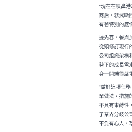
“現在在噴鼻
商后，就武斷
有著特別的感
據先容，餐與
從頭修訂現行
公司組織架構
勢下的成長需
身一開端很嚴
“做好這項任
輩做法。措施
不具有束縛性
了業界分歧公
不負有心人，