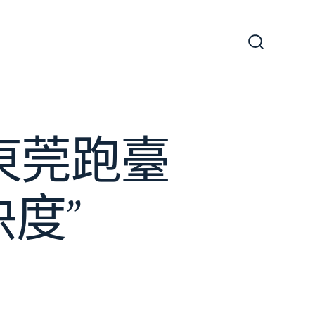
搜
尋
切
換
開
關
東莞跑臺
度”