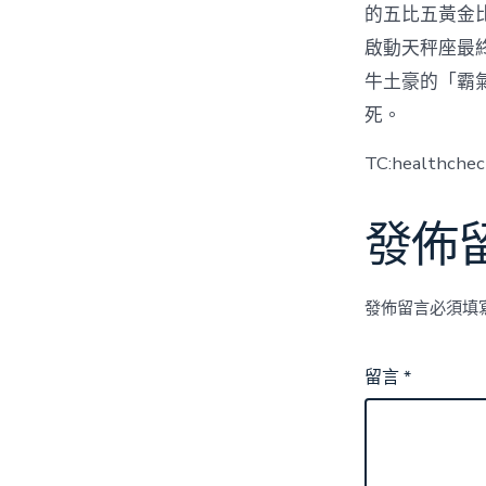
的五比五黃金
啟動天秤座最
牛土豪的「霸
死。
TC:healthche
發佈
發佈留言必須填
留言
*