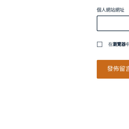
個人網站網址
在
瀏覽器