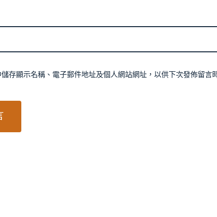
中儲存顯示名稱、電子郵件地址及個人網站網址，以供下次發佈留言