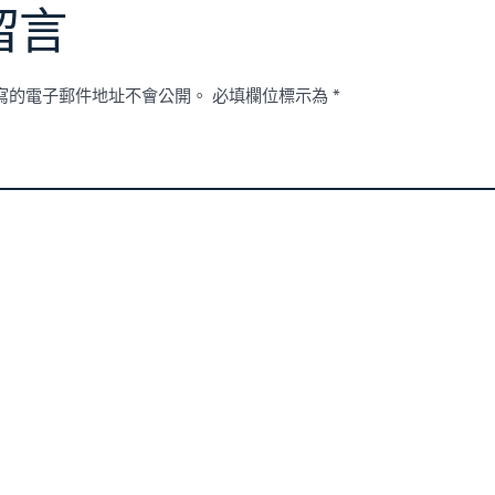
留言
寫的電子郵件地址不會公開。
必填欄位標示為
*