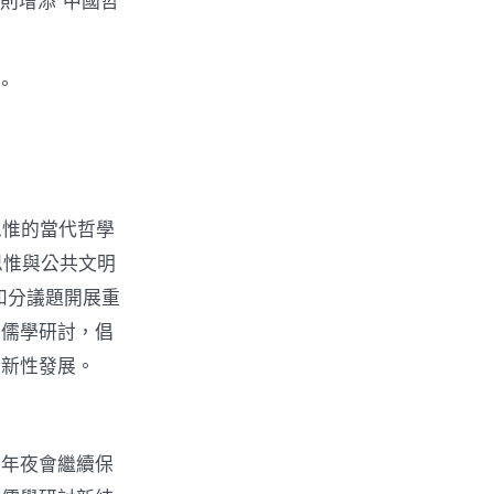
則增添“中國哲
。
思惟的當代哲學
思惟與公共文明
和分議題開展重
的儒學研討，倡
創新性發展。
學年夜會繼續保