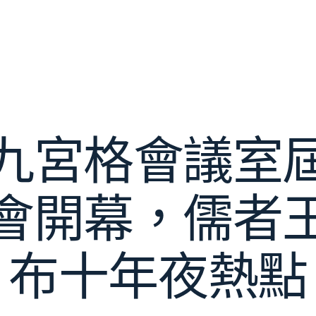
九宮格會議室
會開幕，儒者
布十年夜熱點