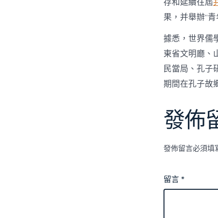
存和延續往屆
果，并舉辦“青
據悉，世界儒
東省文明廳、
民當局、孔子
期間在孔子故
發佈
發佈留言必須填
留言
*