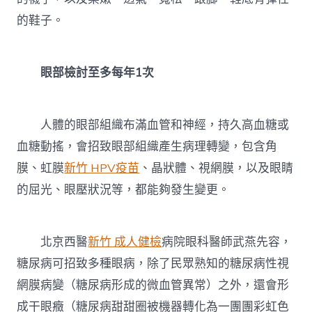
的鞋子。
眼部檢討至多每年1次
人體的眼部組織布滿血管和神經，持久高血糖或
血糖動搖，會招致眼部組織產生病理轉變，包含角
膜、虹膜
新竹 HPV疫苗
、晶狀體、視網膜，以及眼睛
的屈光、眼壓狀況等，都能夠發生變更。
北京西醫
新竹 成人健檢
病院眼科醫師武燕先容，
糖尿病可招致多種眼病，除了民眾熟知的糖尿病性視
網膜病變（糖尿病形成的微血管異常）之外，還會形
成干眼癥（糖尿病甜甜圈被機器轉化為一團團彩虹色