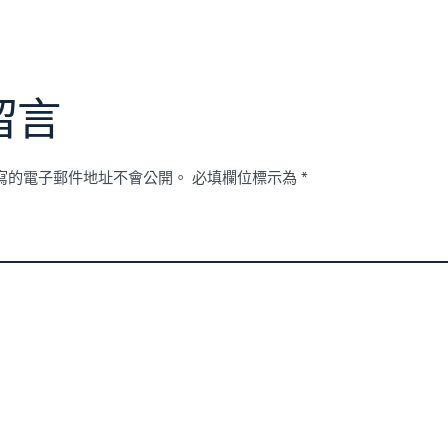
留言
寫的電子郵件地址不會公開。
必填欄位標示為
*