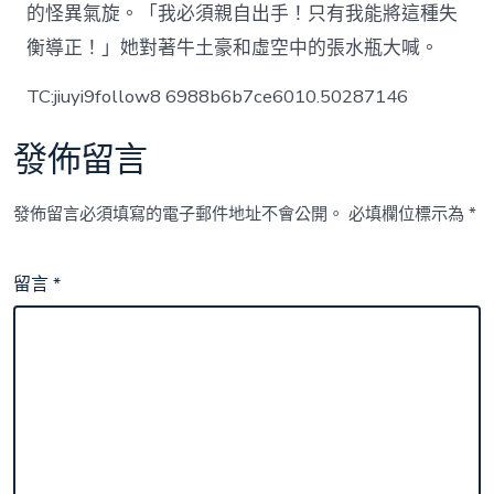
的怪異氣旋。「我必須親自出手！只有我能將這種失
衡導正！」她對著牛土豪和虛空中的張水瓶大喊。
TC:jiuyi9follow8 6988b6b7ce6010.50287146
發佈留言
發佈留言必須填寫的電子郵件地址不會公開。
必填欄位標示為
*
留言
*