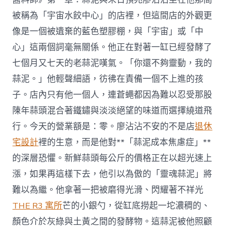
建
被稱為「宇宙水餃中心」的店裡，但這間店的外觀更
材
助
像是一個被遺棄的藍色塑膠棚，與「宇宙」或「中
社
心」這兩個詞毫無關係。他正在對著一缸已經發酵了
區
弱
七個月又七天的老蒜泥嘆氣。「你還不夠靈動，我的
勢
蒜泥。」他輕聲細語，彷彿在責備一個不上進的孩
群
體〉
子。店內只有他一個人，連蒼蠅都因為難以忍受那股
中
陳年蒜頭混合著鐵鏽與淡淡絕望的味道而選擇繞道飛
行。今天的營業額是：零。廖沾沾不安的不是店
退休
宅設計
裡的生意，而是他對**「蒜泥成本焦慮症」**
的深層恐懼。新鮮蒜頭每公斤的價格正在以超光速上
漲，如果再這樣下去，他引以為傲的「靈魂蒜泥」將
難以為繼。他拿著一把被磨得光滑、閃耀著不祥光
THE R3 寓所
芒的小銀勺，從缸底撈起一坨濃稠的、
顏色介於灰綠與土黃之間的發酵物。這蒜泥被他照顧