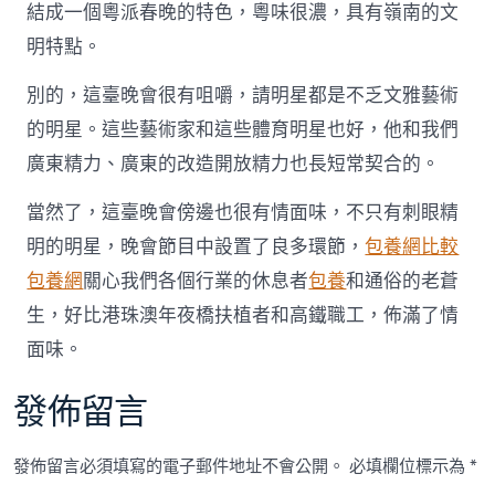
結成一個粵派春晚的特色，粵味很濃，具有嶺南的文
明特點。
別的，這臺晚會很有咀嚼，請明星都是不乏文雅藝術
的明星。這些藝術家和這些體育明星也好，他和我們
廣東精力、廣東的改造開放精力也長短常契合的。
當然了，這臺晚會傍邊也很有情面味，不只有刺眼精
明的明星，晚會節目中設置了良多環節，
包養網比較
包養網
關心我們各個行業的休息者
包養
和通俗的老蒼
生，好比港珠澳年夜橋扶植者和高鐵職工，佈滿了情
面味。
發佈留言
發佈留言必須填寫的電子郵件地址不會公開。
必填欄位標示為
*