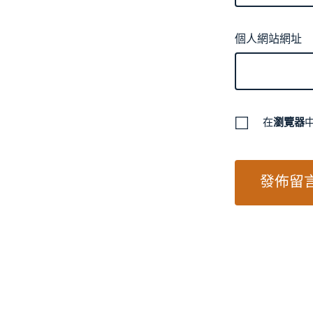
個人網站網址
在
瀏覽器