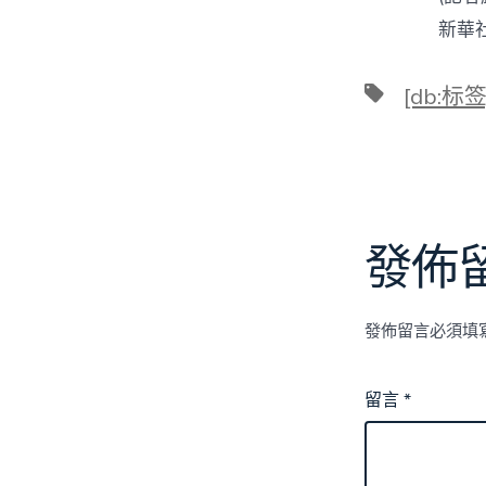
新華社北京
標
[db:标签
籤
發佈
發佈留言必須填
留言
*