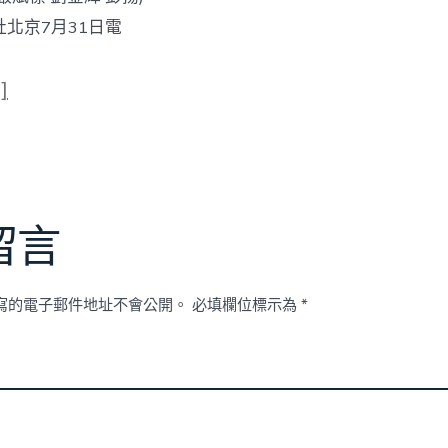
7月31日電
]
留言
寫的電子郵件地址不會公開。
必填欄位標示為
*