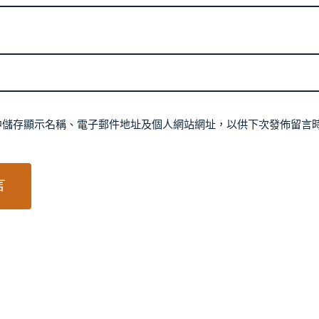
中儲存顯示名稱、電子郵件地址及個人網站網址，以供下次發佈留言