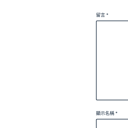
留言
*
顯示名稱
*