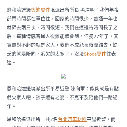
恩和哈達邊
奧迪零件
境派出所所長 黑澤明：我們年夜
部門時間都在單位住，回家的時間很少，普通一年也
就歸去兩三次，時間很短。我們在這邊待時間長了之
后，這種情感普通人很難能體會到。任務27年了，其
實最對不起的就是家人，我們不成能長時間歸去，缺
乏的就是陪同，虧欠的太多了，沒法
Skoda零件
往表
達。
恩和哈達邊境派出所平易近警 陳向軍：能夠就是有點
虧欠家人吧，孩子還有老婆，不克不及陪他們一路過
年。
恩和哈達派出所一共7名
台北汽車材料
平易近警，而