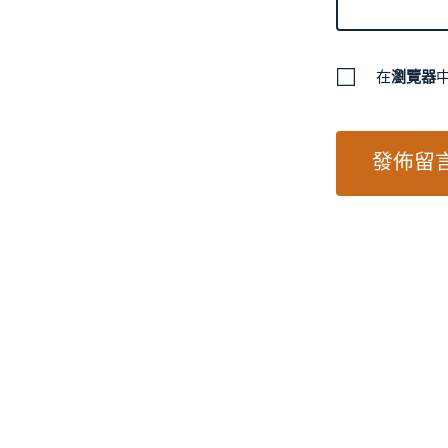
在
瀏覽器