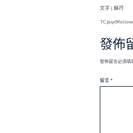
文字 | 蘇荇
TC:jiuyi9fol
發佈
發佈留言必須填
留言
*