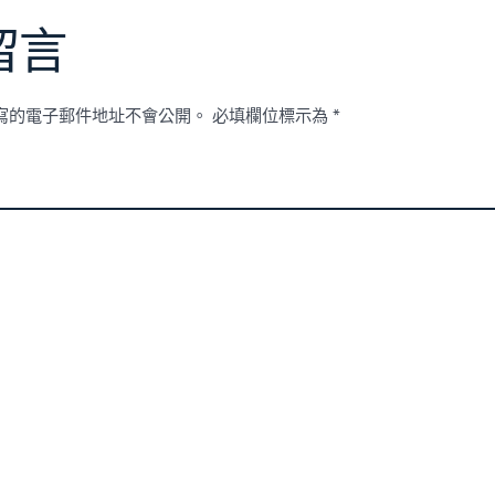
留言
寫的電子郵件地址不會公開。
必填欄位標示為
*