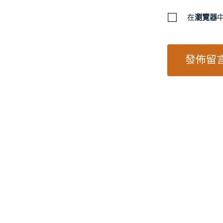
在
瀏覽器