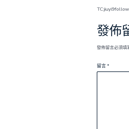
TC:jiuyi9foll
發佈
發佈留言必須填
留言
*