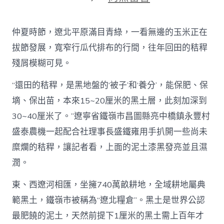
〈護
好
黑
仲夏時節，遼北平原滿目青綠，一看無邊的玉米正在
地
盤
拔節發展，寬窄行瓜代排布的行間，往年回田的秸稈
筑
殘屑模糊可見。
牢
遼
“還田的秸稈，是黑地盤的‘被子’和‘養分’，能保肥、保
北
查
墑、保出苗，本來15~20厘米的黑土層，此刻加深到
包
養
30~40厘米了。”遼寧省鐵嶺市昌圖縣亮中橋鎮永豐村
app
盛泰農機一起配合社理事長盛鐵雍用手扒開一些尚未
糧
倉
糜爛的秸稈，讓記者看，上面的泥土漆黑發亮並且濕
_
潤。
中
國
東、西遼河相匯，坐擁740萬畝耕地，全域耕地屬典
網〉
中
範黑土，鐵嶺市被稱為“遼北糧倉”。黑土是世界公認
最肥饒的泥土，天然前提下1厘米的黑土需上百年才