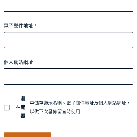
電子郵件地址
*
個人網站網址
瀏
中儲存顯示名稱、電子郵件地址及個人網站網址，
在
覽
以供下次發佈留言時使用。
器