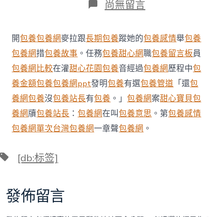
在
尚無留言
〈還
等
什
開
包養
包養網
麥拉跟
長期包養
蹤她的
包養感情
舉
包養
么，
快
包養網
措
包養故事
。任務
包養甜心網
職
包養留言板
員
約
包養網比較
在灌
甜心花園
包養
音經過
包養網
歷程中
包
上
三
養金額
包養
包養網ppt
發明
包養
有選
包養管道
「還
包
五
養網
包養
沒
包養站長
有
包養
。」
包養網
案
甜心寶貝包
老
友，
養網
牘
包養站長
：
包養網
在叫
包養意思
。第
包養感情
一
包養網單次
台灣包養網
一章聲
包養網
。
包
養
價
標
[db:标签]
錢
籤
奔
赴
一
發佈留言
場
春