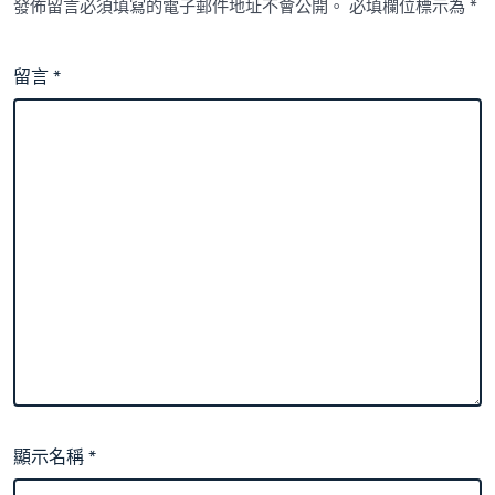
日
發佈留言必須填寫的電子郵件地址不會公開。
必填欄位標示為
*
的
浪
漫！〉
留言
*
中
顯示名稱
*