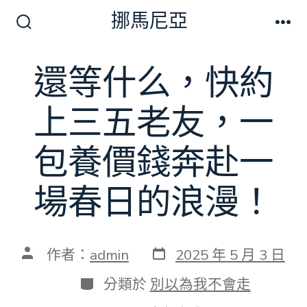
跳
挪馬尼亞
至
搜
選
尋
單
主
切
還等什么，快約
要
換
開
內
關
上三五老友，一
容
包養價錢奔赴一
場春日的浪漫！
發
文
作者：
admin
2025 年 5 月 3 日
表
章
日
作
分
分類於
別以為我不會走
期
者
類