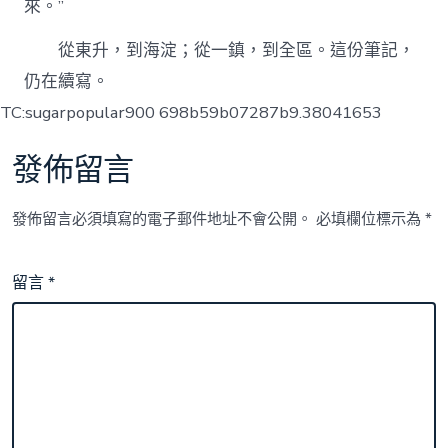
來。”
從東升，到海淀；從一鎮，到全區。這份筆記，
仍在續寫。
TC:sugarpopular900 698b59b07287b9.38041653
發佈留言
發佈留言必須填寫的電子郵件地址不會公開。
必填欄位標示為
*
留言
*