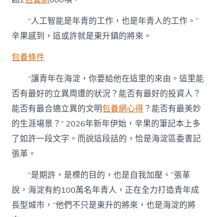
“人工智能是年青的工作，也是年青人的工作。”
辛果感到，這或許就是東升鎮的將來。
包養條件
“讓青年在海淀，你要給他在這里的來由。這里能
否有最好的立異周遭的狀況？能否有最好的投資人？
能否有最合適立異的文明
包養網心得
？能否有最美妙
的生涯場景？” 2026年新年伊始，辛果的筆記本上多
了如許一段文字。而說這段話的，恰是海淀區委書記
張革。
“是期許，是標的目的，也是自我加壓。”張革
說，海淀有約100萬名年青人，正在全力打造青年成
長型城市，“他們不只是東升的將來，也是海淀的將