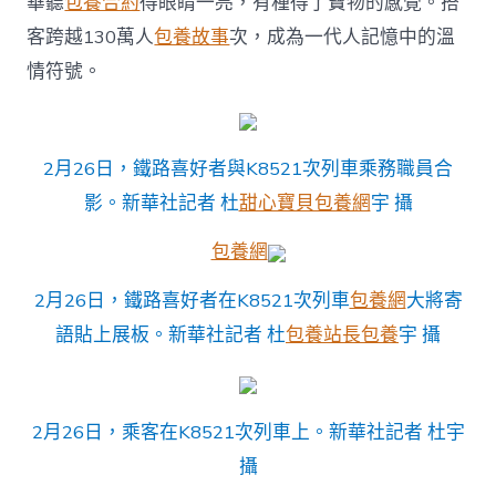
華聽
包養合約
得眼睛一亮，有種得了寶物的感覺。搭
客跨越130萬人
包養故事
次，成為一代人記憶中的溫
情符號。
2月26日，鐵路喜好者與K8521次列車乘務職員合
影。新華社記者 杜
甜心寶貝包養網
宇 攝
包養網
2月26日，鐵路喜好者在K8521次列車
包養網
大將寄
語貼上展板。新華社記者 杜
包養站長
包養
宇 攝
2月26日，乘客在K8521次列車上。新華社記者 杜宇
攝