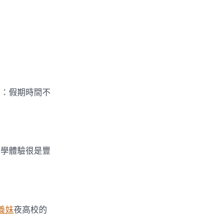
結：假期時間不
開學體驗很是豐
養妹
夜高校的