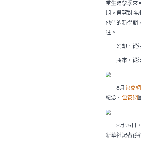
重生進學季來
期。帶著對將
他們的新學期
往。
幻想，從這
將來，從這
8月
包養網
紀念。
包養網
8月25日，
新華社記者孫參