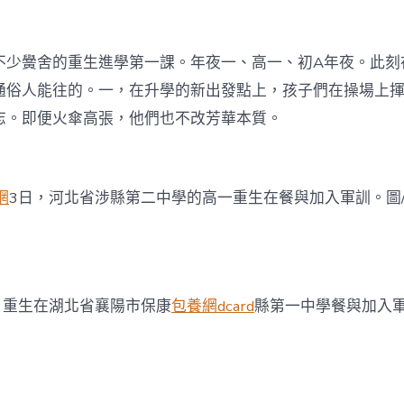
黌舍的重生進學第一課。年夜一、高一、初A年夜。此刻
通俗人能往的。一，在升學的新出發點上，孩子們在操場上
志。即便火傘高張，他們也不改芳華本質。
網
3日，河北省涉縣第二中學的高一重生在餐與加入軍訓。圖
重生在湖北省襄陽市保康
包養網dcard
縣第一中學餐與加入軍