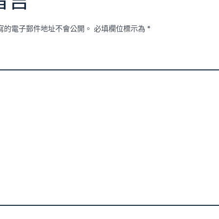
留言
寫的電子郵件地址不會公開。
必填欄位標示為
*