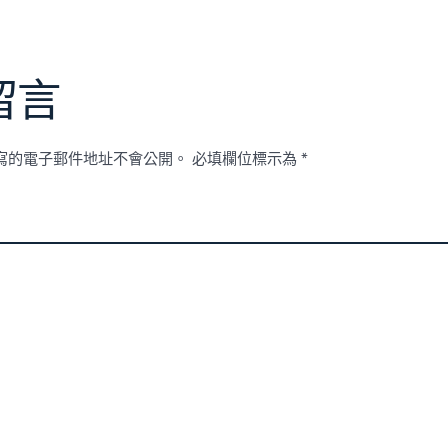
留言
寫的電子郵件地址不會公開。
必填欄位標示為
*