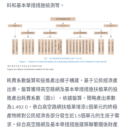
料和基本舉措措施檢測等。
耗費系數盤算和投進產出模子構建。基于公民經濟產
出表，盤算獲得高空路網及基本舉措措施扶植業的投
進產出耗費系數（圖3）。依據盤算，簡略產出乘數
為1.492 0，表白高空路網扶植業增添1個單元的終極
產物將對公民經濟各部分發生近1.5個單元的生孩子需
求。綜合高空路網及基本舉措措施建築聯繫關係財產