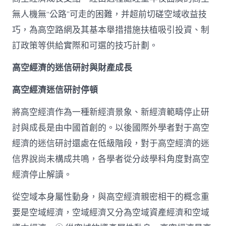
無人機無“公路”可走的困難，并超前切磋空域收益技
巧，為高空路網及其基本舉措措施扶植吸引投資、制
訂政策等供給實際和可選的技巧計劃。
高空經濟的迷信研討與財產成長
高空經濟迷信研討停頓
將高空經濟作為一種新經濟景象、新經濟範疇停止研
討與成長是由中國首創的。以後國際外學者對于高空
經濟的迷信研討還處在低級階段，對于高空經濟的迷
信界說尚未構成共鳴，各學者從分歧學科角度對高空
經濟停止解讀。
從空域本身屬性動身，與高空經濟親密相干的概念重
要是空域經濟，空域經濟又分為空域資產經濟和空域