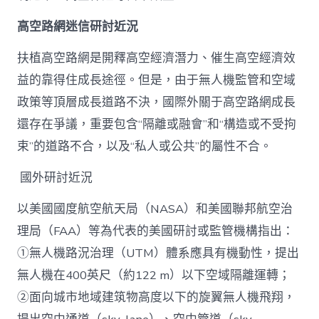
高空路網迷信研討近況
扶植高空路網是開釋高空經濟潛力、催生高空經濟效
益的靠得住成長途徑。但是，由于無人機監管和空域
政策等頂層成長道路不決，國際外關于高空路網成長
還存在爭議，重要包含“隔離或融會”和“構造或不受拘
束”的道路不合，以及“私人或公共”的屬性不合。
國外研討近況
以美國國度航空航天局（NASA）和美國聯邦航空治
理局（FAA）等為代表的美國研討或監管機構指出：
①無人機路況治理（UTM）體系應具有機動性，提出
無人機在400英尺（約122 m）以下空域隔離運轉；
②面向城市地域建筑物高度以下的旋翼無人機飛翔，