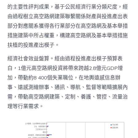
的主要性評判成果，基于公民經濟行業分類尺度，經
由過程樹立高空路網建築聯繫關係財產與投進產出表
部分對應關系獲得各行業部分在高空路網及基本舉措
措施建築中所占權重，構建高空路網及基本舉措措施
扶植的投進產出模子。
經濟社會效益盤算。經由過程投進產出模子預算表
白，1億元高空路網投資將帶來跨越2.8億元GDP增
加，帶動約8 400個失業職位，在地輿遠感信息辦
事、遠感測繪辦事、通訊、導航、監督等範疇擴展內
需，帶動高空路網建築、定制、養護、管控、流量治
理等行業需求。