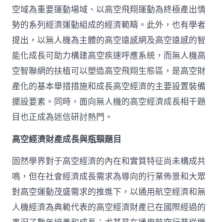
空域為重要運動場域、以高空飛翔運動為終極產出情
勢的系列經濟運動組成的經濟範疇。此外，也有學者
提出，以無人機為主體的高空遠感網及高空遠感的智
能化成長可助力構建高空疾速呼應系統，而無人機高
空智聯網的扶植可以塑造高空飛翔生態區，是高空財
產化的基本舉措措施和成長高空經濟的主要設置裝備
擺設要素。同時，面向無人機的高空經濟成長相干題
目也正成為迷信研討熱門。
高空經濟財產成長與瓶頸題目
固然學界對于高空經濟的內在和實質特征尚未構成共
鳴，但在社會經濟成長需求為導向的行業佈景和大眾
對高空運動茂盛需求的推進下，以通用航空經濟和無
人機經濟為典範代表的高空經濟財產已在國際經過的