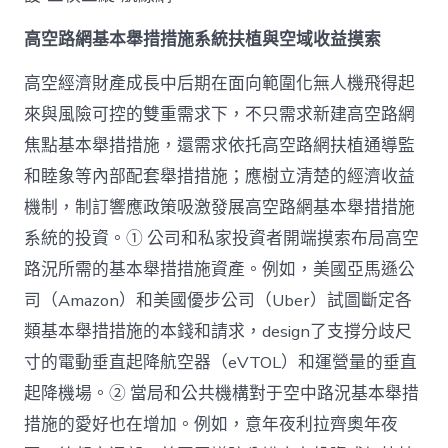
高空路網基本舉措措施系統扶植與空域收益摸索
高空經濟財產成長中后期在面向範圍化無人機飛得起
來與風險可控的雙重需求下，不只需求新建高空路網
焦點基本舉措措施，還需求依托高空路網扶植通導監
和睦象等內部配套舉措措施；應樹立清楚的經濟收益
機制，制訂響應政策吸激發展高空路網基本舉措措施
系統的投資。① 公司和私家投資者開端摸索布局高空
路況所需的基本舉措措施資產。例如，美國亞馬遜公
司（Amazon）和美國優步公司（Uber）試圖斷定各
類基本舉措措施的本錢和請求，design了支撐分歧尺
寸的電動垂直起降航空器（eVTOL）和運營量的垂直
起降機場。② 當局和公共機構對于空中路況基本舉措
措施的愛好也在增加。例如，意年夜利拉齊奧年夜