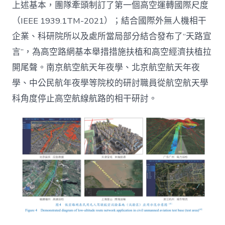
上述基本，團隊牽頭制訂了第一個高空運轉國際尺度
（IEEE 1939.1TM-2021）；結合國際外無人機相干
企業、科研院所以及處所當局部分結合發布了“天路宣
言”，為高空路網基本舉措措施扶植和高空經濟扶植拉
開尾聲。南京航空航天年夜學、北京航空航天年夜
學、中公民航年夜學等院校的研討職員從航空航天學
科角度停止高空航線航路的相干研討。