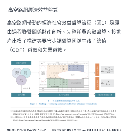
高空路網經濟效益盤算
高空路網帶動的經濟社會效益盤算流程（圖1）是經
由過程聯繫關係財產剖析、完整耗費系數盤算、投進
產出模子構建等要害步調盤算國際生孩子總值
（GDP）乘數和失業乘數。