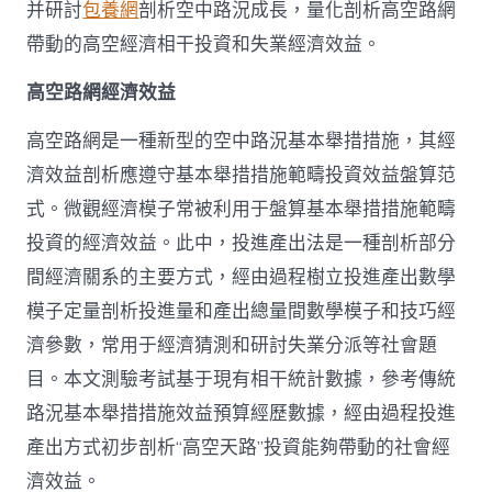
并研討
包養網
剖析空中路況成長，量化剖析高空路網
帶動的高空經濟相干投資和失業經濟效益。
高空路網經濟效益
高空路網是一種新型的空中路況基本舉措措施，其經
濟效益剖析應遵守基本舉措措施範疇投資效益盤算范
式。微觀經濟模子常被利用于盤算基本舉措措施範疇
投資的經濟效益。此中，投進產出法是一種剖析部分
間經濟關系的主要方式，經由過程樹立投進產出數學
模子定量剖析投進量和產出總量間數學模子和技巧經
濟參數，常用于經濟猜測和研討失業分派等社會題
目。本文測驗考試基于現有相干統計數據，參考傳統
路況基本舉措措施效益預算經歷數據，經由過程投進
產出方式初步剖析“高空天路”投資能夠帶動的社會經
濟效益。