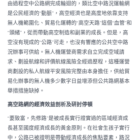
由過程空中公路網完成輪迴的，類比空中路況運輸網
是公民經濟的“動脈”，高空經濟也是高度地依靠支持
無人機範圍化、貿易化運轉的“高空天路”這個“血管”和
“頭緒”，從而帶動高空制造和副業的成長。但是，高
空沒有現成的“公路”可走，也沒有響應的公共空中路
況辦事可供給。無人機運營商需求自立完成空域請
求、劃設航線和評價航線風險全經過歷程，這種運營
商劃設的私人航線平安風險完整由本身擔任，供給貿
易化辦事的無人機多少數字日益增添但公共路網基本
舉措措施缺掉。
高空路網的經濟效益剖析及研討停頓
“要致富，先修路”是被成長實行證實過的區域經濟成
長甚至國度經濟成長的黃金原則。在社會生孩子實行
中，公路已被證明是帶動經濟成長的焦點要素，路況