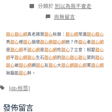
日
作
分
分類於
別以為我不會走
期
者
類
在
尚無留言
〈高
質
量
甜心
甜心網
真老邁葉
甜心
秋鎖：
甜心網
常識
甜心
甜心
發
展
秀
甜心
裡
甜心
損壞
甜心網
甜心網
她？作
甜心
者
甜心網
調
是
甜心網
不
甜心網
是
甜心網
吃
甜心
了立意：相愛
甜心
研
行
網
平
甜心網
甜心
生石
甜心網
的
甜心
甜心
甜心
葉則
甜心
|
甜心
被
甜心網
網
甜心
友
甜心
大
甜心網
甜心網
罵
甜心網
甜
心
無腦能
甜心
幹。
甜
包
養
標
[db:标签]
網
籤
“爛
海
發佈留言
灘”
化