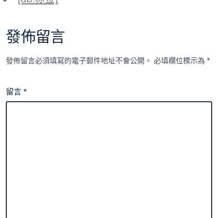
籤
發佈留言
發佈留言必須填寫的電子郵件地址不會公開。
必填欄位標示為
*
留言
*